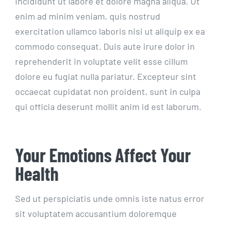
incididunt ut labore et dolore magna aliqua. Ut
enim ad minim veniam, quis nostrud
exercitation ullamco laboris nisi ut aliquip ex ea
commodo consequat. Duis aute irure dolor in
reprehenderit in voluptate velit esse cillum
dolore eu fugiat nulla pariatur. Excepteur sint
occaecat cupidatat non proident, sunt in culpa
qui officia deserunt mollit anim id est laborum.
Your Emotions Affect Your
Health
Sed ut perspiciatis unde omnis iste natus error
sit voluptatem accusantium doloremque