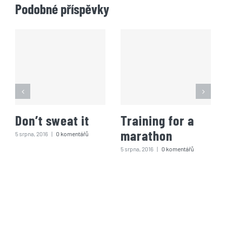
Podobné příspěvky
Don’t sweat it
Training for a
marathon
5 srpna, 2016
|
0 komentářů
5 srpna, 2016
|
0 komentářů